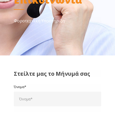
Φοροτεχνική Υποστήριξη
Στείλτε μας το Μήνυμά σας
Όνομα*