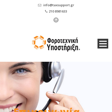
info@taxsupport.gr
210 8981633
Επικοινωνία