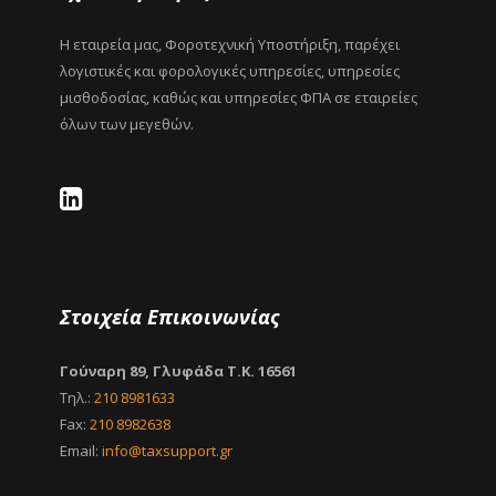
Η εταιρεία μας, Φοροτεχνική Υποστήριξη, παρέχει
λογιστικές και φορολογικές υπηρεσίες, υπηρεσίες
μισθοδοσίας, καθώς και υπηρεσίες ΦΠΑ σε εταιρείες
όλων των μεγεθών.
Στοιχεία Επικοινωνίας
Γούναρη 89, Γλυφάδα Τ.Κ. 16561
Τηλ.:
210 8981633
Fax:
210 8982638
Email:
info@taxsupport.gr