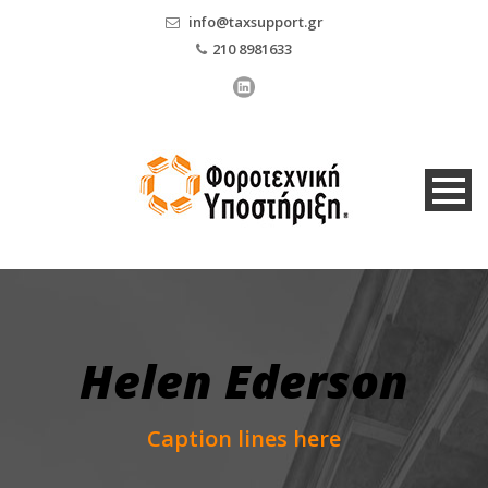
info@taxsupport.gr
210 8981633
Helen Ederson
Caption lines here