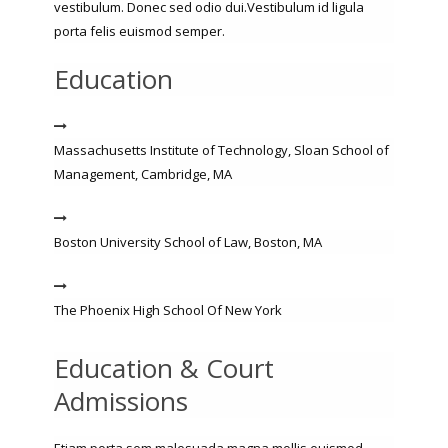
vestibulum. Donec sed odio dui.Vestibulum id ligula
porta felis euismod semper.
Education
Massachusetts Institute of Technology, Sloan School of
Management, Cambridge, MA
Boston University School of Law, Boston, MA
The Phoenix High School Of New York
Education & Court
Admissions
Etiam porta sem malesuada magna mollis euismod.