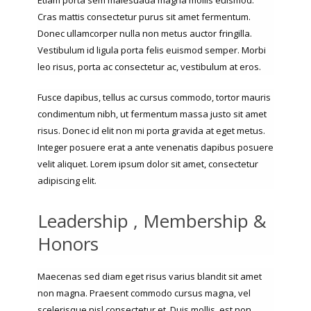
Cras mattis consectetur purus sit amet fermentum.
Donec ullamcorper nulla non metus auctor fringilla.
Vestibulum id ligula porta felis euismod semper. Morbi
leo risus, porta ac consectetur ac, vestibulum at eros.
Fusce dapibus, tellus ac cursus commodo, tortor mauris
condimentum nibh, ut fermentum massa justo sit amet
risus. Donec id elit non mi porta gravida at eget metus.
Integer posuere erat a ante venenatis dapibus posuere
velit aliquet. Lorem ipsum dolor sit amet, consectetur
adipiscing elit.
Leadership , Membership &
Honors
Maecenas sed diam eget risus varius blandit sit amet
non magna. Praesent commodo cursus magna, vel
scelerisque nisl consectetur et. Duis mollis, est non