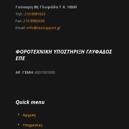
Γούναρη 89, Γλυφάδα Τ.Κ. 16561
Τηλ.:
210 8981633
Fax:
210 8982638
Email:
info@taxsupport.gr
ΦΟΡΟΤΕΧΝΙΚΗ ΥΠΟΣΤΗΡΙΞΗ ΓΛΥΦΑΔΟΣ
ΕΠΕ
ΑΡ. ΓΕΜΗ
: 6031001000
Quick menu
Αρχικη
Υπηρεσίες