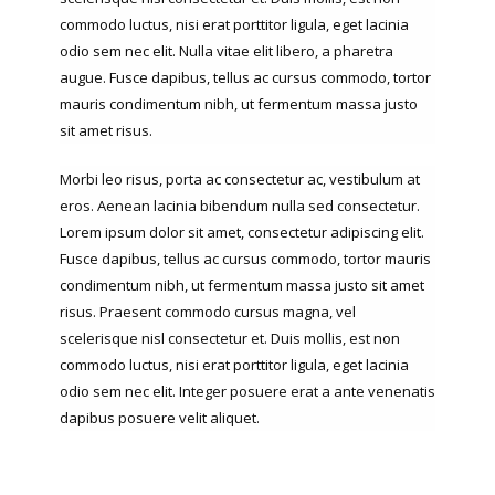
commodo luctus, nisi erat porttitor ligula, eget lacinia
odio sem nec elit. Nulla vitae elit libero, a pharetra
augue. Fusce dapibus, tellus ac cursus commodo, tortor
mauris condimentum nibh, ut fermentum massa justo
sit amet risus.
Morbi leo risus, porta ac consectetur ac, vestibulum at
eros. Aenean lacinia bibendum nulla sed consectetur.
Lorem ipsum dolor sit amet, consectetur adipiscing elit.
Fusce dapibus, tellus ac cursus commodo, tortor mauris
condimentum nibh, ut fermentum massa justo sit amet
risus. Praesent commodo cursus magna, vel
scelerisque nisl consectetur et. Duis mollis, est non
commodo luctus, nisi erat porttitor ligula, eget lacinia
odio sem nec elit. Integer posuere erat a ante venenatis
dapibus posuere velit aliquet.