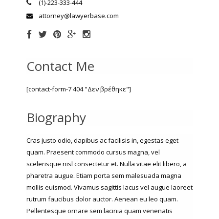
(1)-223-333-444
attorney@lawyerbase.com
Contact Me
[contact-form-7 404 "Δεν βρέθηκε"]
Biography
Cras justo odio, dapibus ac facilisis in, egestas eget
quam. Praesent commodo cursus magna, vel
scelerisque nisl consectetur et. Nulla vitae elit libero, a
pharetra augue. Etiam porta sem malesuada magna
mollis euismod. Vivamus sagittis lacus vel augue laoreet
rutrum faucibus dolor auctor. Aenean eu leo quam.
Pellentesque ornare sem lacinia quam venenatis