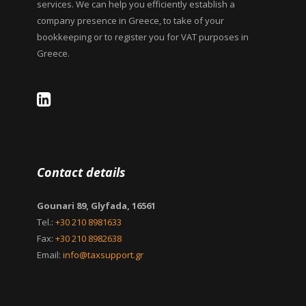
services. We can help you efficiently establish a
company presence in Greece, to take of your
bookkeeping or to register you for VAT purposes in
Greece.
Contact details
Gounari 89, Glyfada, 16561
Tel.:
+30 210 8981633
Fax:
+30 210 8982638
Email:
info@taxsupport.gr