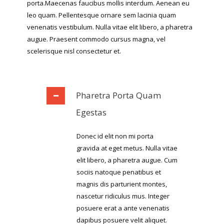
porta.Maecenas faucibus mollis interdum. Aenean eu
leo quam. Pellentesque ornare sem lacinia quam
venenatis vestibulum. Nulla vitae elit libero, a pharetra
augue. Praesent commodo cursus magna, vel
scelerisque nisl consectetur et.
Pharetra Porta Quam
Egestas
Donec id elit non mi porta
gravida at eget metus. Nulla vitae
elit libero, a pharetra augue. Cum
sociis natoque penatibus et
magnis dis parturient montes,
nascetur ridiculus mus. Integer
posuere erat a ante venenatis
dapibus posuere velit aliquet.