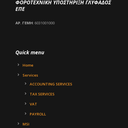
ΦΟΡΟΤΕΧΝΙΚΗ ΥΠΟΣΤΗΡΙΞΗ ΓΛΥΦΑΔΟΣ
ΕΠΕ
ΑΡ. ΓΕΜΗ
: 6031001000
Quick menu
Home
Services
ACCOUNTING SERVICES
TAX SERVICES
VAT
PAYROLL
MSI