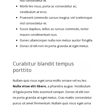
nisl consectetur et.
Morbi leo risus, porta ac consectetur ac,
vestibulum at eros.
Praesent commodo cursus magna, vel scelerisque
nisl consectetur et.
Fusce dapibus, tellus ac cursus commodo, tortor
mauris condimentum isus.
Donec ullamcorper nulla non metus auctor fringilla.
Donec id elit non mi porta gravida at eget metus.
Curabitur blandit tempus
porttito
Nullam quis risus eget urna mollis ornare vel eu leo.
Nulla vitae elit libero
, a pharetra augue. Vestibulum
id ligula porta felis euismod semper. Donec id elit non
mi porta gravida at eget metus. Cras mattis consectetur
purus sit amet fermentum. Nullam quis risus eget urna