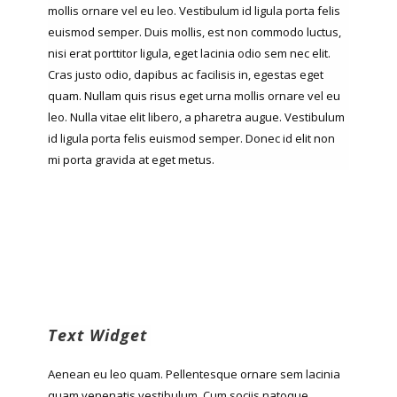
mollis ornare vel eu leo. Vestibulum id ligula porta felis
euismod semper. Duis mollis, est non commodo luctus,
nisi erat porttitor ligula, eget lacinia odio sem nec elit.
Cras justo odio, dapibus ac facilisis in, egestas eget
quam. Nullam quis risus eget urna mollis ornare vel eu
leo. Nulla vitae elit libero, a pharetra augue. Vestibulum
id ligula porta felis euismod semper. Donec id elit non
mi porta gravida at eget metus.
Text Widget
Aenean eu leo quam. Pellentesque ornare sem lacinia
quam venenatis vestibulum. Cum sociis natoque