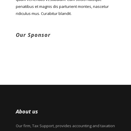
penatibus et magnis dis parturient montes, nascetur
ridiculus mus. Curabitur blandit.
Our Sponsor
About us
Our firm, Tax Support, provides accounting and taxation