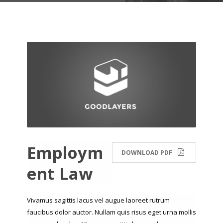
Employm
DOWNLOAD PDF
ent Law
Vivamus sagittis lacus vel augue laoreet rutrum
faucibus dolor auctor. Nullam quis risus eget urna mollis