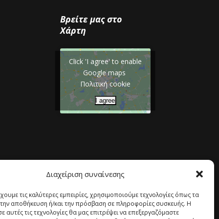
Βρείτε μας στο
Χάρτη
Click 'I agree' to enable
Google maps
Πολιτική cookie
I agree
Διαχείριση συναίνεσης
έχουμε τις καλύτερες εμπειρίες, χρησιμοποιούμε τεχνολογίες όπως τα
α την αποθήκευση ή/και την πρόσβαση σε πληροφορίες συσκευής. Η
σε αυτές τις τεχνολογίες θα μας επιτρέψει να επεξεργαζόμαστε