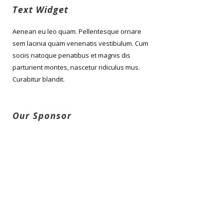
Text Widget
Aenean eu leo quam. Pellentesque ornare
sem lacinia quam venenatis vestibulum. Cum
sociis natoque penatibus et magnis dis
parturient montes, nascetur ridiculus mus.
Curabitur blandit.
Our Sponsor