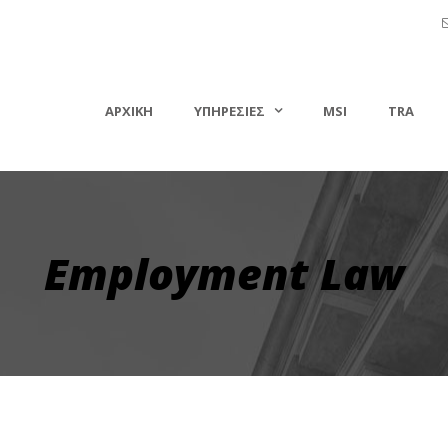
ΑΡΧΙΚΗ
ΥΠΗΡΕΣΙΕΣ
MSI
TRA
Employment Law