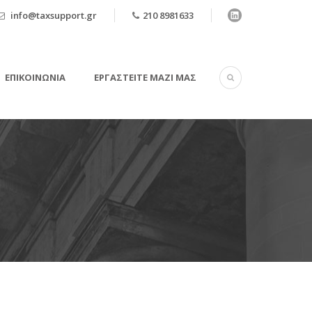
info@taxsupport.gr
210 8981633
ΕΠΙΚΟΙΝΩΝΙΑ
ΕΡΓΑΣΤΕΊΤΕ ΜΑΖΊ ΜΑΣ