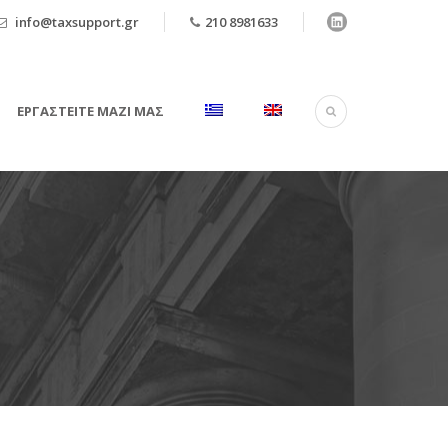
info@taxsupport.gr
210 8981633
ΕΡΓΑΣΤΕΊΤΕ ΜΑΖΊ ΜΑΣ