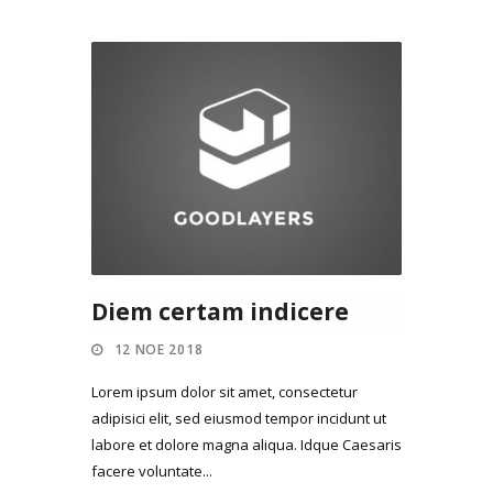
Diem certam indicere
12 ΝΟΈ 2018
Lorem ipsum dolor sit amet, consectetur
adipisici elit, sed eiusmod tempor incidunt ut
labore et dolore magna aliqua. Idque Caesaris
facere voluntate...