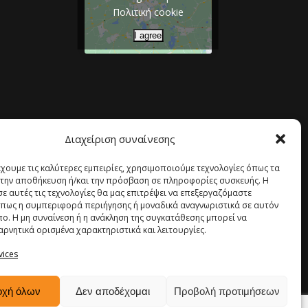
Πολιτική cookie
I agree
Διαχείριση συναίνεσης
έχουμε τις καλύτερες εμπειρίες, χρησιμοποιούμε τεχνολογίες όπως τα
α την αποθήκευση ή/και την πρόσβαση σε πληροφορίες συσκευής. Η
σε αυτές τις τεχνολογίες θα μας επιτρέψει να επεξεργαζόμαστε
πως η συμπεριφορά περιήγησης ή μοναδικά αναγνωριστικά σε αυτόν
πο. Η μη συναίνεση ή η ανάκληση της συγκατάθεσης μπορεί να
αρνητικά ορισμένα χαρακτηριστικά και λειτουργίες.
vices
οχή όλων
Δεν αποδέχομαι
Προβολή προτιμήσεων