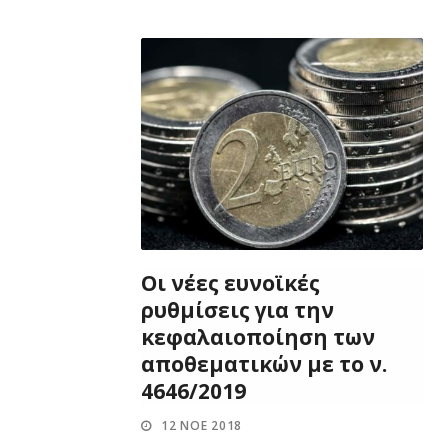
Οι νέες ευνοϊκές
ρυθμίσεις για την
κεφαλαιοποίηση των
αποθεματικών με το ν.
4646/2019
12 ΝΟΈ 2018