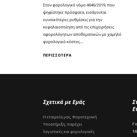
Στον φορολογικό νόμο 4646/2019, που
ψηφίστηκε πρόσφατα, εισάγονται
ευνοϊκότερες ρυθμίσεις για την
κεφαλαιοποίηση από τις επιχειρήσεις
αφορολόγητων αποθεματικών με χαμηλό
φορολογικό κόστος....
ΠΕΡΙΣΣΌΤΕΡΑ
Σχετικά με Εμάς
Σ
Ε
Η εταιρεία μας, Φοροτεχνική
Γο
Υποστήριξη, παρέχει
16
λογιστικές και φορολογικές