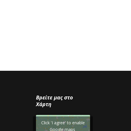
Βρείτε μας στο
Χάρτη
Click 'I agree' to enable
Google maps