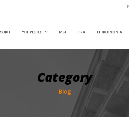
ΡΧΙΚΗ
ΥΠΗΡΕΣΙΕΣ
MSI
TRA
ΕΠΙΚΟΙΝΩΝΙΑ
Category
Blog