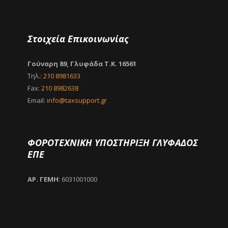
Στοιχεία Επικοινωνίας
Γούναρη 89, Γλυφάδα Τ.Κ. 16561
Τηλ.:
210 8981633
Fax:
210 8982638
Email:
info@taxsupport.gr
ΦΟΡΟΤΕΧΝΙΚΗ ΥΠΟΣΤΗΡΙΞΗ ΓΛΥΦΑΔΟΣ
ΕΠΕ
ΑΡ. ΓΕΜΗ
: 6031001000