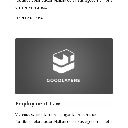
faucibus dolor auctor. Nullam quis risus eget urna mollis
ornare vel eu leo....
ΠΕΡΙΣΣΌΤΕΡΑ
Employment Law
Vivamus sagittis lacus vel augue laoreet rutrum
faucibus dolor auctor. Nullam quis risus eget urna mollis