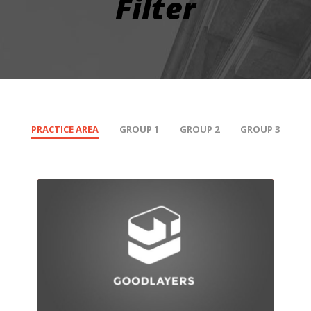
Filter
PRACTICE AREA
GROUP 1
GROUP 2
GROUP 3