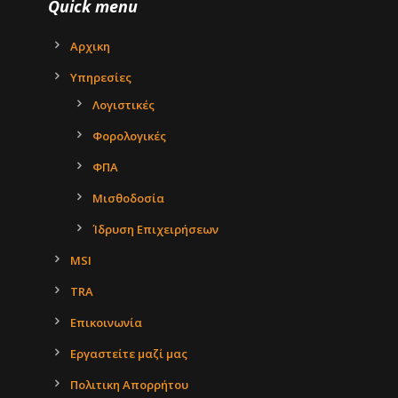
Quick menu
Αρχικη
Υπηρεσίες
Λογιστικές
Φορολογικές
ΦΠΑ
Μισθοδοσία
Ίδρυση Επιχειρήσεων
MSI
TRA
Επικοινωνία
Εργαστείτε μαζί μας
Πολιτικη Απορρήτου