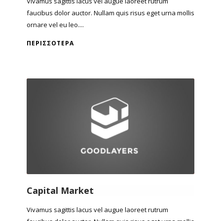
Vivamus sagittis lacus vel augue laoreet rutrum
faucibus dolor auctor. Nullam quis risus eget urna mollis
ornare vel eu leo....
ΠΕΡΙΣΣΌΤΕΡΑ
Capital Market
Vivamus sagittis lacus vel augue laoreet rutrum