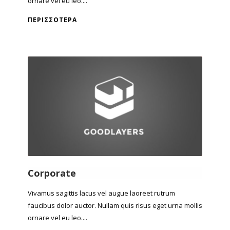
ornare vel eu leo....
ΠΕΡΙΣΣΌΤΕΡΑ
Corporate
Vivamus sagittis lacus vel augue laoreet rutrum
faucibus dolor auctor. Nullam quis risus eget urna mollis
ornare vel eu leo....