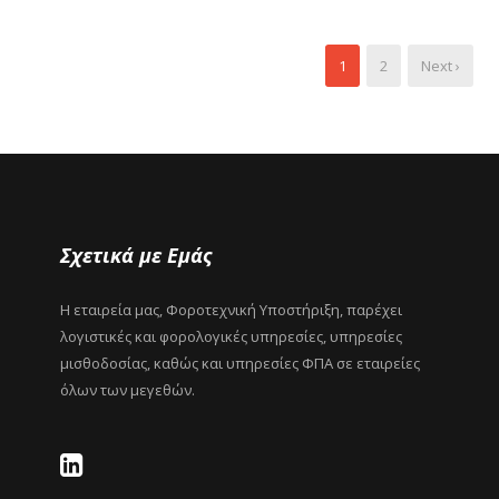
1
2
Next ›
Σχετικά με Εμάς
Η εταιρεία μας, Φοροτεχνική Υποστήριξη, παρέχει
λογιστικές και φορολογικές υπηρεσίες, υπηρεσίες
μισθοδοσίας, καθώς και υπηρεσίες ΦΠΑ σε εταιρείες
όλων των μεγεθών.