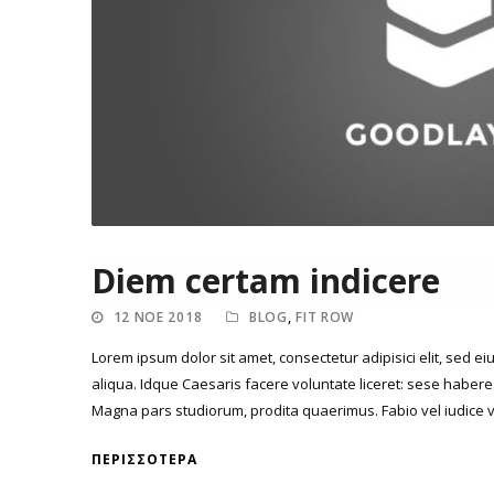
Diem certam indicere
12 ΝΟΈ 2018
BLOG
,
FIT ROW
Lorem ipsum dolor sit amet, consectetur adipisici elit, sed 
aliqua. Idque Caesaris facere voluntate liceret: sese haber
Magna pars studiorum, prodita quaerimus. Fabio vel iudice vi
ΠΕΡΙΣΣΌΤΕΡΑ