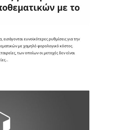
οθεματικών με το
 εισάγονται ευνοϊκότερες ρυθμίσεις για την
εματικών με χαμηλό φορολογικό κόστος.
αιρείες, των οποίων οι μετοχές δεν είναι
ες...