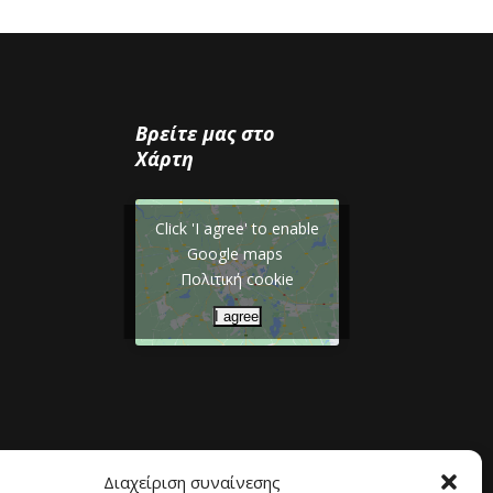
Βρείτε μας στο
Χάρτη
Click 'I agree' to enable
Google maps
Πολιτική cookie
I agree
Διαχείριση συναίνεσης