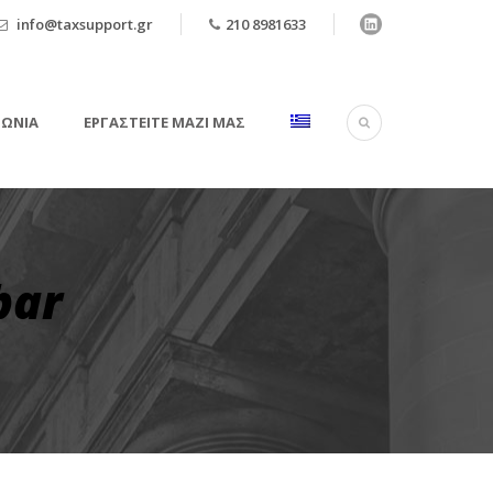
info@taxsupport.gr
210 8981633
ΝΩΝΙΑ
ΕΡΓΑΣΤΕΊΤΕ ΜΑΖΊ ΜΑΣ
bar