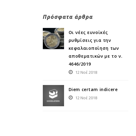
Πρόσφατα άρθρα
Οι νέες ευνοϊκές
ρυθμίσεις για την
κεφαλαιοποίηση των
αποθεματικών με το ν.
4646/2019
12 Νοέ 2018
Diem certam indicere
12 Νοέ 2018