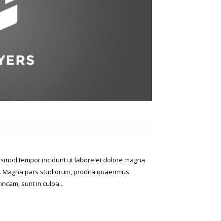
eiusmod tempor incidunt ut labore et dolore magna
e. Magna pars studiorum, prodita quaerimus.
ncam, sunt in culpa...