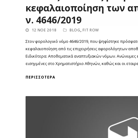
κεφαλαιοποίηση των απ
ν. 4646/2019
12 ΝΟΈ 2018
BLOG
,
FIT ROW
Στον φορολογικό νόμο 4646/2019, που ψηφίστηκε πρόσφατα,
κεφαλαιοποίηση από τις επιχειρήσεις αφορολόγητων αποθ
Ειδικότερα: Αποθεματικά αναπτυξιακών νόμων. Ανώνυμες ετ
εισηγμένες στο Χρηματιστήριο Αθηνών, καθώς και οι εταιρεί
ΠΕΡΙΣΣΌΤΕΡΑ